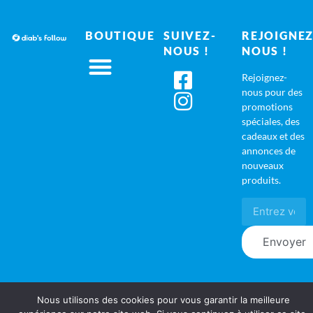
BOUTIQUE
SUIVEZ-
REJOIGNEZ
NOUS !
NOUS !
Rejoignez-
nous pour des
promotions
spéciales, des
cadeaux et des
annonces de
nouveaux
produits.
Envoyer
Nous utilisons des cookies pour vous garantir la meilleure