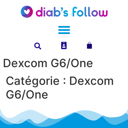
Dexcom G6/One
Catégorie :
Dexcom
G6/One