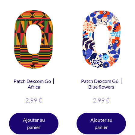
Patch Dexcom G6 ⎥
Patch Dexcom G6 ⎥
Africa
Blue flowers
2,99
€
2,99
€
Ajouter au
Ajouter au
panier
panier