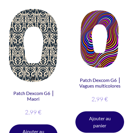
Patch Dexcom G6 ⎥
Vagues multicolores
Patch Dexcom G6 ⎥
2,99
€
Maori
2,99
€
Ajouter au
panier
Ajouter au