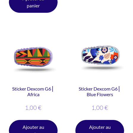
panier
Sticker Dexcom G6 ⎜
Sticker Dexcom G6 ⎜
Africa
Blue Flowers
1,00
€
1,00
€
Ajouter au
Ajouter au