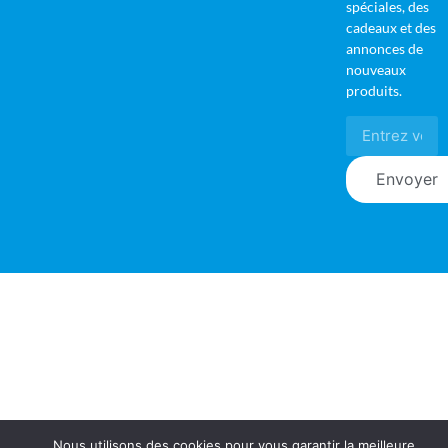
spéciales, des
cadeaux et des
annonces de
nouveaux
produits.
Envoyer
Nous utilisons des cookies pour vous garantir la meilleure