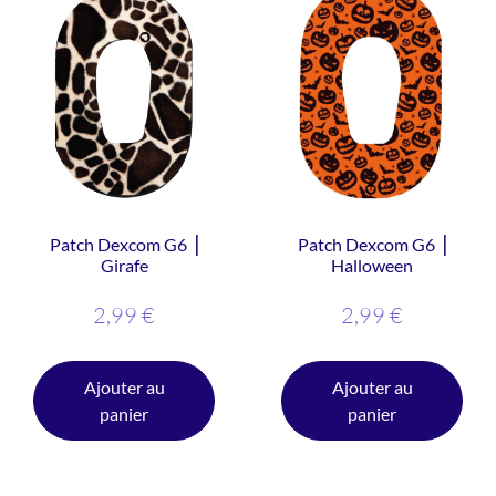
Patch Dexcom G6 ⎥
Patch Dexcom G6 ⎥
Girafe
Halloween
2,99
€
2,99
€
Ajouter au
Ajouter au
panier
panier