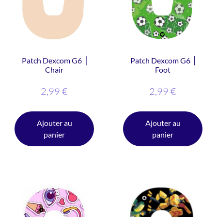
Patch Dexcom G6 ⎥
Patch Dexcom G6 ⎥
Chair
Foot
2,99
€
2,99
€
Ajouter au
Ajouter au
panier
panier