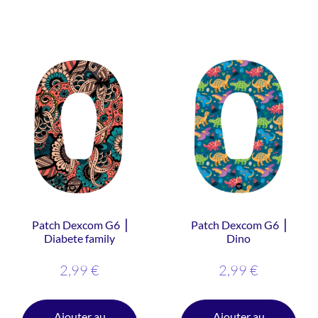
Patch Dexcom G6 ⎥
Patch Dexcom G6 ⎥
Diabete family
Dino
2,99
€
2,99
€
Ajouter au
Ajouter au