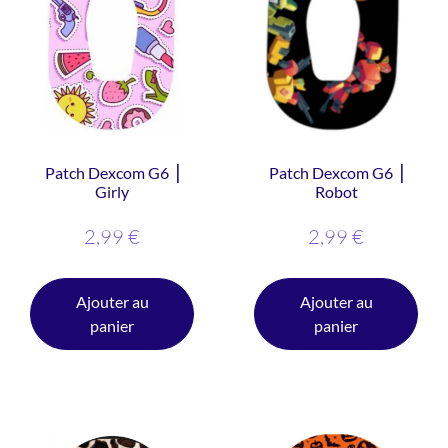
Patch Dexcom G6 ⎥
Patch Dexcom G6 ⎥
Girly
Robot
2,99
€
2,99
€
Ajouter au
Ajouter au
panier
panier