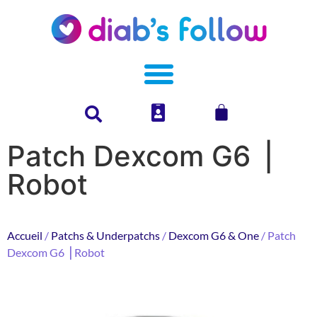
Patch Dexcom G6 ⎥
Robot
Accueil
/
Patchs & Underpatchs
/
Dexcom G6 & One
/ Patch
Dexcom G6 ⎥ Robot