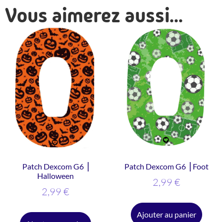
Vous aimerez aussi...
Patch Dexcom G6 ⎥
Patch Dexcom G6 ⎥ Foot
Halloween
2,99
€
2,99
€
Ajouter au panier