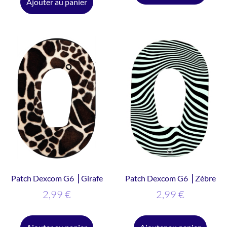
Ajouter au panier
Patch Dexcom G6 ⎥ Girafe
Patch Dexcom G6 ⎥ Zèbre
2,99
€
2,99
€