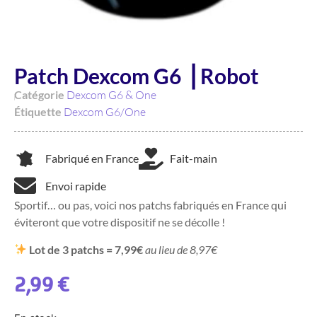
Patch Dexcom G6 ⎥ Robot
Catégorie
Dexcom G6 & One
Étiquette
Dexcom G6/One
Fabriqué en France
Fait-main
Envoi rapide
Sportif… ou pas, voici nos patchs fabriqués en France qui
éviteront que votre dispositif ne se décolle !
Lot de 3 patchs = 7,99€
au lieu de 8,97€
2,99
€