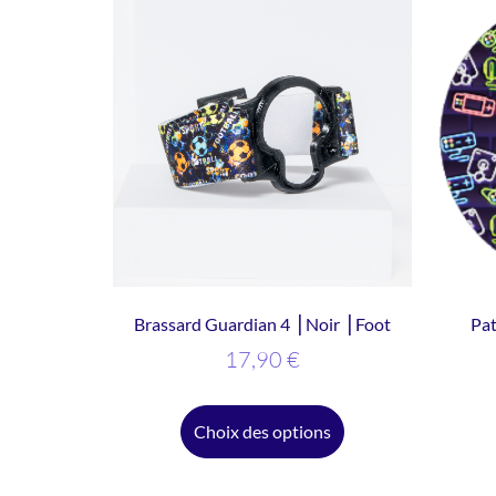
Brassard Guardian 4 ⎥ Noir ⎥ Foot
Pat
17,90
€
Choix des options