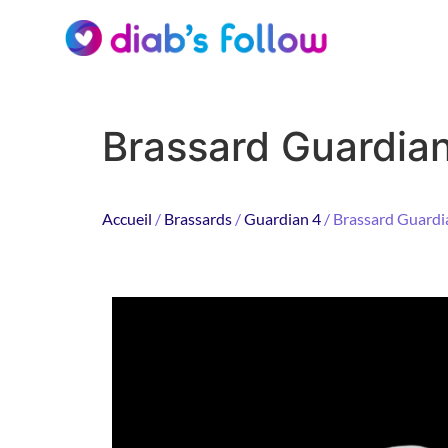
Brassard Guardian
Accueil
/
Brassards
/
Guardian 4
/ Brassard Guardi