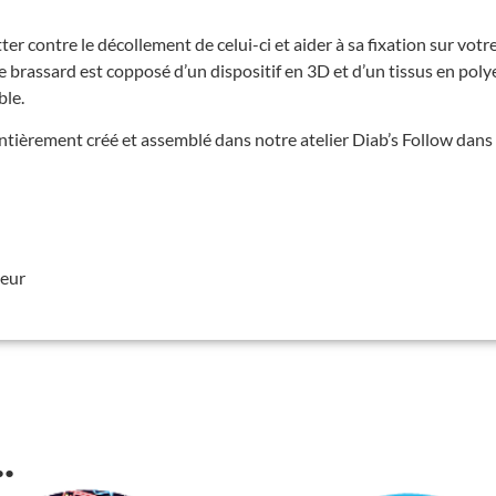
er contre le décollement de celui-ci et aider à sa fixation sur votre 
Ce brassard est copposé d’un dispositif en 3D et d’un tissus en poly
ble.
 entièrement créé et assemblé dans notre atelier Diab’s Follow dans 
leur
.