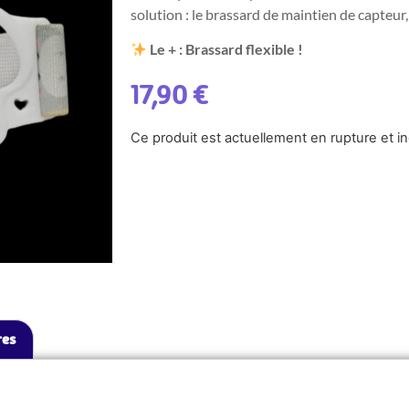
solution : le brassard de maintien de capteur
Le + : Brassard flexible !
17,90
€
Ce produit est actuellement en rupture et in
res