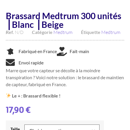
Brassard Medtrum 300 unités
⎥ Blanc ⎥ Beige
Ref.
N/D
Catégorie
Medtrum
Étiquette
Medtrum
Fabriqué en France
Fait-main
Envoi rapide
Marre que votre capteur se décolle à la moindre
transpiration ? Voici notre solution : le brassard de maintien
de capteur, fabriqué en France.
Le + : Brassard flexible !
17,90
€
Taille