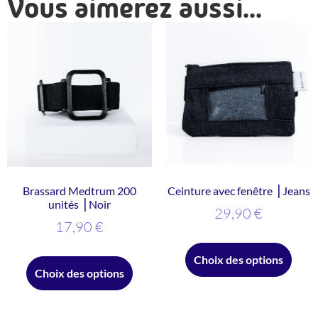
Vous aimerez aussi...
Brassard Medtrum 200
Ceinture avec fenêtre ⎥ Jeans
unités ⎥ Noir
29,90
€
17,90
€
Choix des options
Choix des options