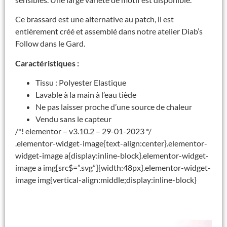
Ce brassard est une alternative au patch, il est
entièrement créé et assemblé dans notre atelier Diab’s
Follow dans le Gard.
Caractéristiques :
Tissu : Polyester Elastique
Lavable à la main à l’eau tiède
Ne pas laisser proche d’une source de chaleur
Vendu sans le capteur
/*! elementor – v3.10.2 – 29-01-2023 */
.elementor-widget-image{text-align:center}.elementor-
widget-image a{display:inline-block}.elementor-widget-
image a img[src$=”.svg”]{width:48px}.elementor-widget-
image img{vertical-align:middle;display:inline-block}