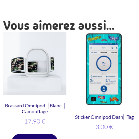
Vous aimerez aussi...
Brassard Omnipod ⎥ Blanc ⎥
Camouflage
Sticker Omnipod Dash⎜ Tag
17,90
€
3,00
€