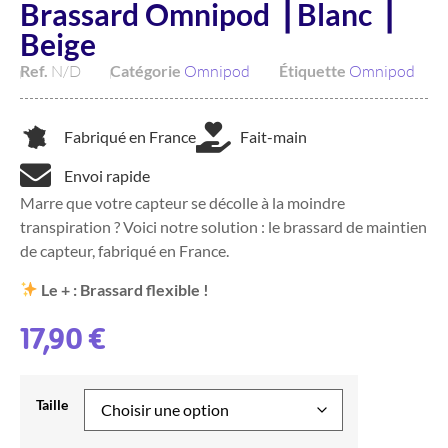
Brassard Omnipod ⎥ Blanc ⎥
Beige
Ref.
N/D
Catégorie
Omnipod
Étiquette
Omnipod
Fabriqué en France
Fait-main
Envoi rapide
Marre que votre capteur se décolle à la moindre
transpiration ? Voici notre solution : le brassard de maintien
de capteur, fabriqué en France.
Le + : Brassard flexible !
17,90
€
Taille