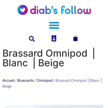
Brassard Omnipod ⎥
Blanc ⎥ Beige
Accueil
/
Brassards
/
Omnipod
/ Brassard Omnipod ⎥ Blanc ⎥
Beige