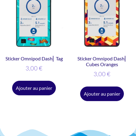
Sticker Omnipod Dash⎜ Tag
Sticker Omnipod Dash⎜
Cubes Oranges
3,00
€
3,00
€
Ajouter au panier
Ajouter au panier