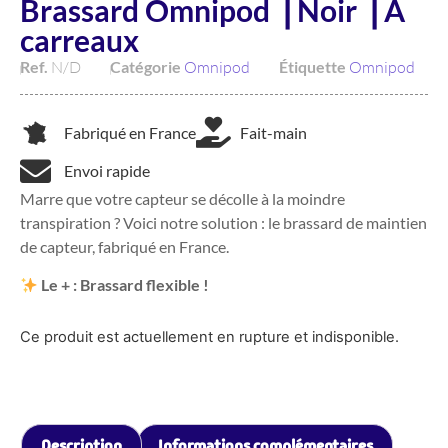
Brassard Omnipod ⎥ Noir ⎥ À
carreaux
Ref.
N/D
Catégorie
Omnipod
Étiquette
Omnipod
Fabriqué en France
Fait-main
Envoi rapide
Marre que votre capteur se décolle à la moindre
transpiration ? Voici notre solution : le brassard de maintien
de capteur, fabriqué en France.
Le + : Brassard flexible !
Ce produit est actuellement en rupture et indisponible.
Description
Informations complémentaires