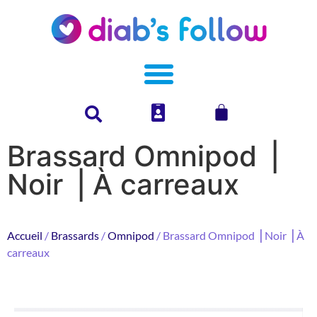
Brassard Omnipod ⎥
Noir ⎥ À carreaux
Accueil
/
Brassards
/
Omnipod
/ Brassard Omnipod ⎥ Noir ⎥ À
carreaux