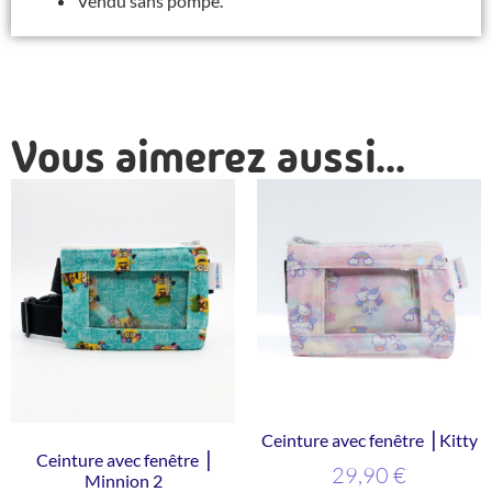
Vendu sans pompe.
Vous aimerez aussi...
Ceinture avec fenêtre ⎥ Kitty
Ceinture avec fenêtre ⎥
29,90
€
Minnion 2