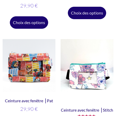
29,90
€
Choix des options
Choix des options
Ceinture avec fenêtre ⎥ Pat
29,90
€
Ceinture avec fenêtre ⎥ Stitch