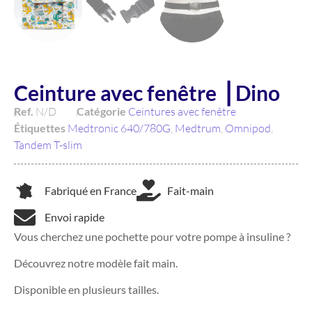
Ceinture avec fenêtre ⎥ Dino
Ref.
N/D
Catégorie
Ceintures avec fenêtre
Étiquettes
Medtronic 640/780G
,
Medtrum
,
Omnipod
,
Tandem T-slim
Fabriqué en France
Fait-main
Envoi rapide
Vous cherchez une pochette pour votre pompe à insuline ?
Découvrez notre modèle fait main.
Disponible en plusieurs tailles.