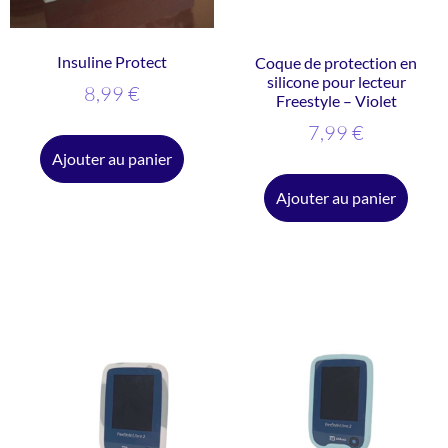
Insuline Protect
Coque de protection en
silicone pour lecteur
8,99
€
Freestyle – Violet
7,99
€
Ajouter au panier
Ajouter au panier