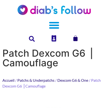
Patch Dexcom G6 ⎥
Camouflage
Accueil
/
Patchs & Underpatchs
/
Dexcom G6 & One
/ Patch
Dexcom G6 ⎥ Camouflage