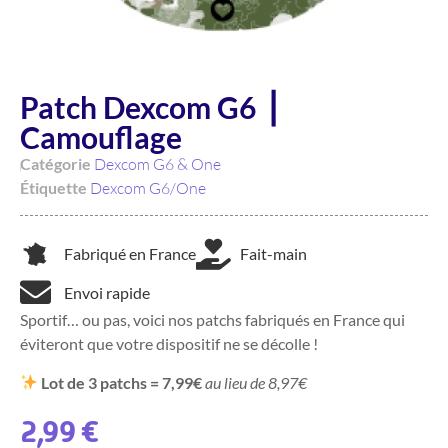
Patch Dexcom G6 ⎥
Camouflage
Catégorie
Dexcom G6 & One
Étiquette
Dexcom G6/One
Fabriqué en France
Fait-main
Envoi rapide
Sportif… ou pas, voici nos patchs fabriqués en France qui
éviteront que votre dispositif ne se décolle !
Lot de 3 patchs = 7,99€
au lieu de 8,97€
2,99
€