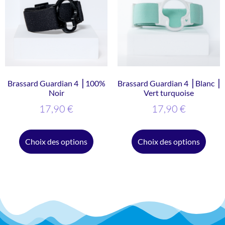
Brassard Guardian 4 ⎥ 100%
Brassard Guardian 4 ⎥ Blanc ⎥
Noir
Vert turquoise
17,90
€
17,90
€
Choix des options
Choix des options