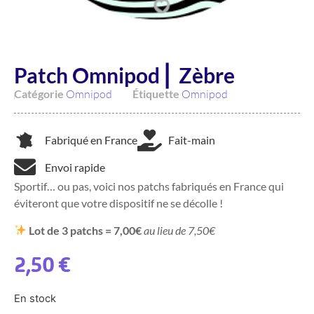
Patch Omnipod ⎜ Zèbre
Catégorie
Omnipod
Étiquette
Omnipod
Fabriqué en France
Fait-main
Envoi rapide
Sportif… ou pas, voici nos patchs fabriqués en France qui
éviteront que votre dispositif ne se décolle !
Lot de 3 patchs = 7,00€
au lieu de 7,50€
2,50
€
En stock