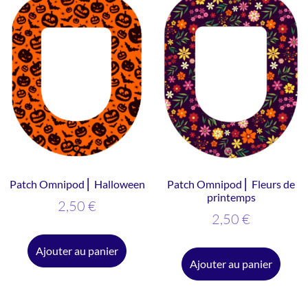
Patch Omnipod ⎜ Halloween
Patch Omnipod ⎜ Fleurs de
printemps
2,50
€
2,50
€
Ajouter au panier
Ajouter au panier