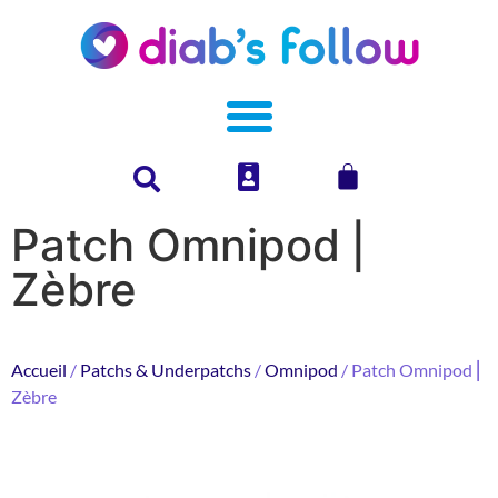
Patch Omnipod ⎜
Zèbre
Accueil
/
Patchs & Underpatchs
/
Omnipod
/ Patch Omnipod ⎜
Zèbre