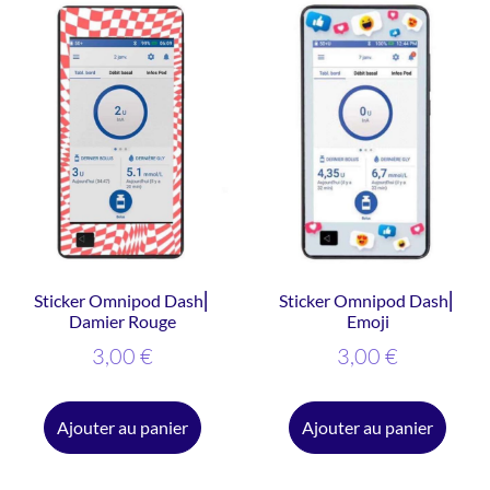
Sticker Omnipod Dash⎜
Sticker Omnipod Dash⎜
Damier Rouge
Emoji
3,00
€
3,00
€
Ajouter au panier
Ajouter au panier