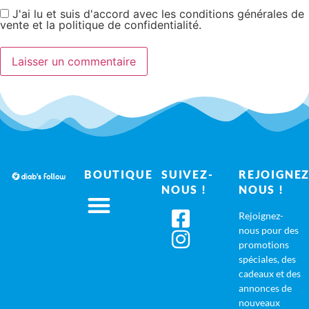
J'ai lu et suis d'accord avec les conditions générales de
vente et la politique de confidentialité.
BOUTIQUE
SUIVEZ-
REJOIGNEZ
NOUS !
NOUS !
Rejoignez-
nous pour des
promotions
spéciales, des
cadeaux et des
annonces de
nouveaux