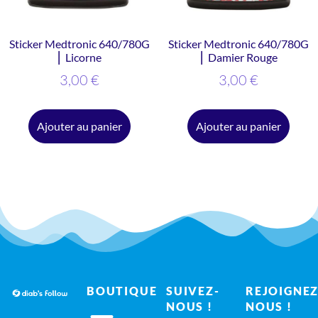
Sticker Medtronic 640/780G
Sticker Medtronic 640/780G
⎜ Licorne
⎜ Damier Rouge
3,00
€
3,00
€
Ajouter au panier
Ajouter au panier
BOUTIQUE
SUIVEZ-
REJOIGNEZ
NOUS !
NOUS !