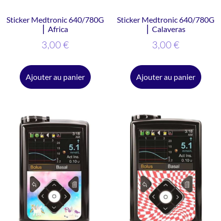
Sticker Medtronic 640/780G
Sticker Medtronic 640/780G
⎜ Africa
⎜ Calaveras
3,00
€
3,00
€
Ajouter au panier
Ajouter au panier