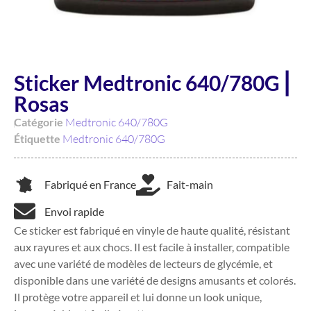
Sticker Medtronic 640/780G ⎜
Rosas
Catégorie
Medtronic 640/780G
Étiquette
Medtronic 640/780G
Fabriqué en France
Fait-main
Envoi rapide
Ce sticker est fabriqué en vinyle de haute qualité, résistant
aux rayures et aux chocs. Il est facile à installer, compatible
avec une variété de modèles de lecteurs de glycémie, et
disponible dans une variété de designs amusants et colorés.
Il protège votre appareil et lui donne un look unique,