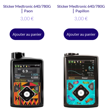
Sticker Medtronic 640/780G
Sticker Medtronic 640/780G
⎜ Paon
⎜ Papillon
3,00
€
3,00
€
Ajouter au panier
Ajouter au panier