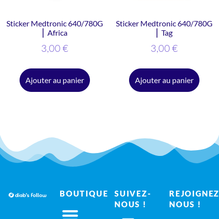
Sticker Medtronic 640/780G
Sticker Medtronic 640/780G
⎜ Africa
⎜ Tag
3,00
€
3,00
€
Ajouter au panier
Ajouter au panier
BOUTIQUE
SUIVEZ-
REJOIGNEZ
NOUS !
NOUS !