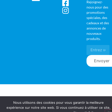
Rejoignez-
nous pour des
promotions
spéciales, des
cadeaux et des
annonces de
nouveaux
produits.
Envoyer
Nous utilisons des cookies pour vous garantir la meilleure
expérience sur notre site web. Si vous continuez à utiliser ce site,