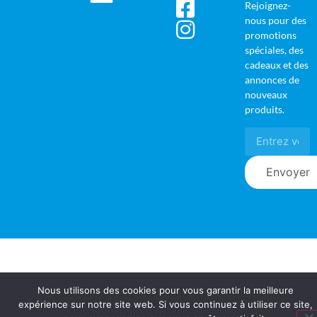
Rejoignez-
nous pour des
promotions
spéciales, des
cadeaux et des
annonces de
nouveaux
produits.
Envoyer
Nous utilisons des cookies pour vous garantir la meilleure
expérience sur notre site web. Si vous continuez à utiliser ce site,