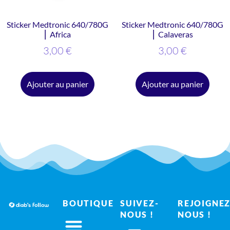
Sticker Medtronic 640/780G
Sticker Medtronic 640/780G
⎜ Africa
⎜ Calaveras
3,00
€
3,00
€
Ajouter au panier
Ajouter au panier
BOUTIQUE
SUIVEZ-
REJOIGNEZ
NOUS !
NOUS !