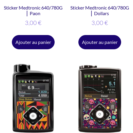
Sticker Medtronic 640/780G
Sticker Medtronic 640/780G
⎜ Paon
⎜ Dollars
3,00
€
3,00
€
Ajouter au panier
Ajouter au panier