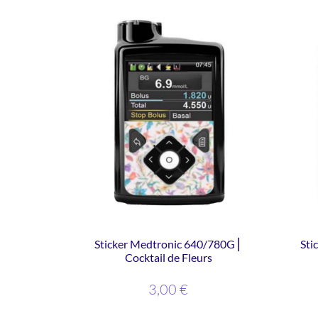
Sticker Medtronic 640/780G ⎜
Sti
Cocktail de Fleurs
3,00
€