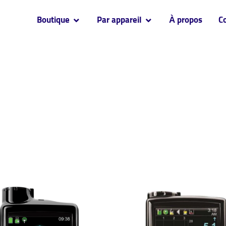
Boutique
Par appareil
À propos
C