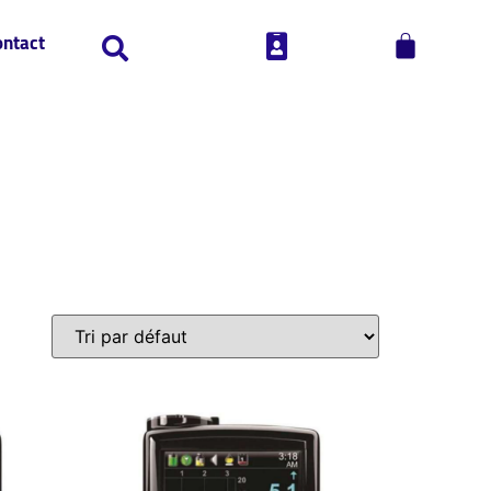
ontact