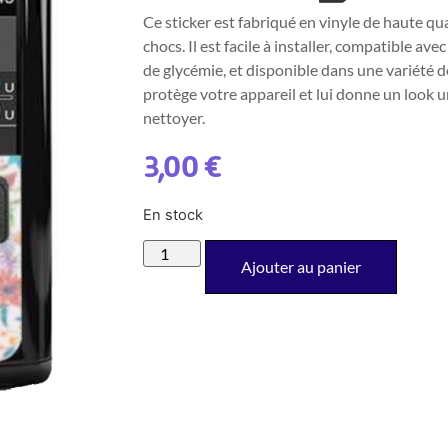
Ce sticker est fabriqué en vinyle de haute qua
chocs. Il est facile à installer, compatible av
de glycémie, et disponible dans une variété d
protège votre appareil et lui donne un look u
nettoyer.
3,00
€
En stock
Ajouter au panier