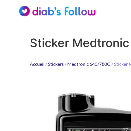
Sticker Medtronic
Accueil
/
Stickers
/
Medtronic 640/780G
/ Sticker