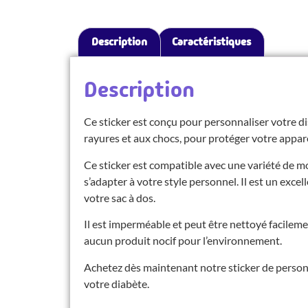
Description
Caractéristiques
Description
Ce sticker est conçu pour personnaliser votre dis
rayures et aux chocs, pour protéger votre appareil
Ce sticker est compatible avec une variété de m
s’adapter à votre style personnel. Il est un exce
votre sac à dos.
Il est imperméable et peut être nettoyé facilem
aucun produit nocif pour l’environnement.
Achetez dès maintenant notre sticker de personn
votre diabète.