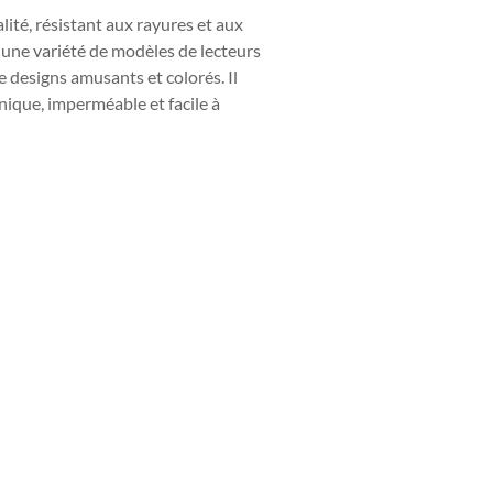
lité, résistant aux rayures et aux
ec une variété de modèles de lecteurs
e designs amusants et colorés. Il
nique, imperméable et facile à