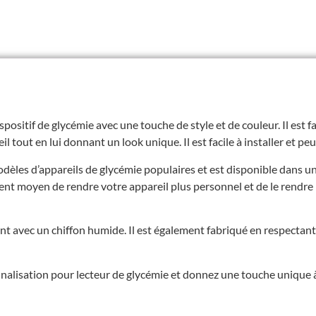
positif de glycémie avec une touche de style et de couleur. Il est f
 tout en lui donnant un look unique. Il est facile à installer et peut
odèles d’appareils de glycémie populaires et est disponible dans u
llent moyen de rendre votre appareil plus personnel et de le rendre 
ent avec un chiffon humide. Il est également fabriqué en respecta
alisation pour lecteur de glycémie et donnez une touche unique à 