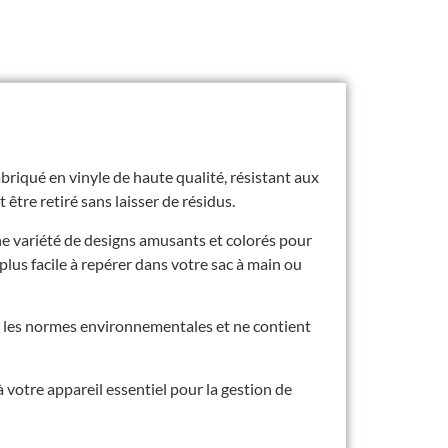
abriqué en vinyle de haute qualité, résistant aux
 être retiré sans laisser de résidus.
ne variété de designs amusants et colorés pour
plus facile à repérer dans votre sac à main ou
nt les normes environnementales et ne contient
votre appareil essentiel pour la gestion de