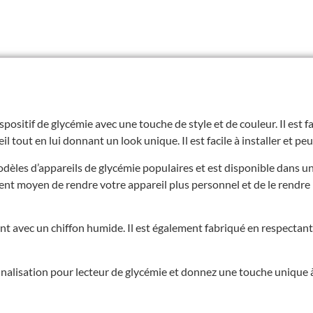
positif de glycémie avec une touche de style et de couleur. Il est f
 tout en lui donnant un look unique. Il est facile à installer et peut
odèles d’appareils de glycémie populaires et est disponible dans u
llent moyen de rendre votre appareil plus personnel et de le rendre 
ent avec un chiffon humide. Il est également fabriqué en respecta
alisation pour lecteur de glycémie et donnez une touche unique à 