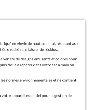
abriqué en vinyle de haute qualité, résistant aux
 être retiré sans laisser de résidus.
ne variété de designs amusants et colorés pour
plus facile à repérer dans votre sac à main ou
nt les normes environnementales et ne contient
votre appareil essentiel pour la gestion de