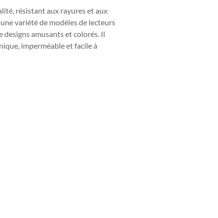
lité, résistant aux rayures et aux
ec une variété de modèles de lecteurs
e designs amusants et colorés. Il
nique, imperméable et facile à