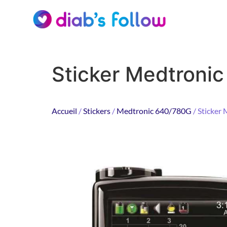
Sticker Medtroni
Accueil
/
Stickers
/
Medtronic 640/780G
/ Sticker