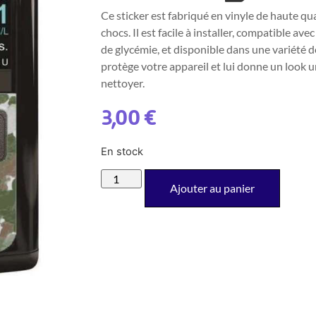
Ce sticker est fabriqué en vinyle de haute qua
chocs. Il est facile à installer, compatible av
de glycémie, et disponible dans une variété d
protège votre appareil et lui donne un look u
nettoyer.
3,00
€
En stock
Ajouter au panier