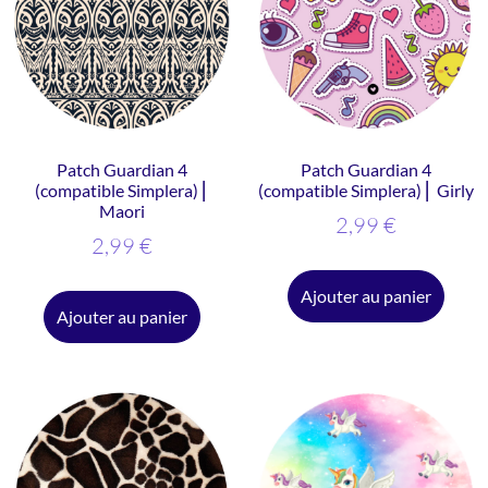
Patch Guardian 4
Patch Guardian 4
(compatible Simplera) ⎜
(compatible Simplera) ⎜ Girly
Maori
2,99
€
2,99
€
Ajouter au panier
Ajouter au panier