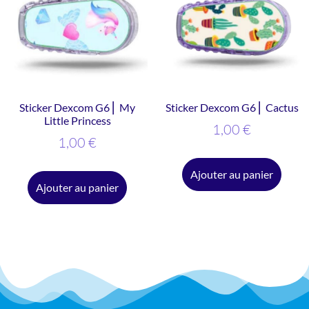
Sticker Dexcom G6 ⎜ My
Sticker Dexcom G6 ⎜ Cactus
Little Princess
1,00
€
1,00
€
Ajouter au panier
Ajouter au panier