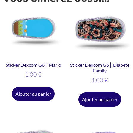
Sticker Dexcom G6 ⎜ Mario
Sticker Dexcom G6 ⎜ Diabete
Family
1,00
€
1,00
€
Ajouter au panier
Ajouter au panier