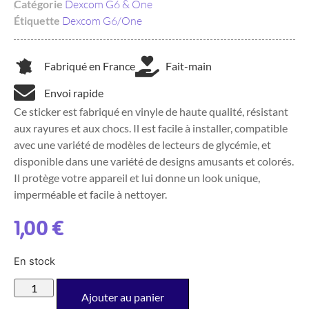
Catégorie
Dexcom G6 & One
Étiquette
Dexcom G6/One
Fabriqué en France
Fait-main
Envoi rapide
Ce sticker est fabriqué en vinyle de haute qualité, résistant
aux rayures et aux chocs. Il est facile à installer, compatible
avec une variété de modèles de lecteurs de glycémie, et
disponible dans une variété de designs amusants et colorés.
Il protège votre appareil et lui donne un look unique,
imperméable et facile à nettoyer.
1,00
€
En stock
Ajouter au panier