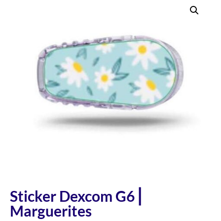
Sticker Dexcom G6 ⎜
Marguerites