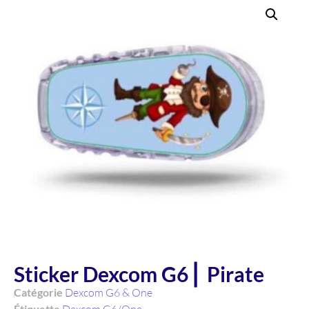
Sticker Dexcom G6 ⎜ Pirate
Catégorie
Dexcom G6 & One
Étiquette