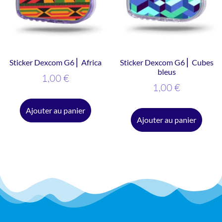
Sticker Dexcom G6 ⎜ Africa
Sticker Dexcom G6 ⎜ Cubes
bleus
1,00
€
1,00
€
Ajouter au panier
Ajouter au panier