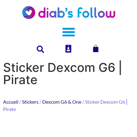
Sticker Dexcom G6 ⎜
Pirate
Accueil
/
Stickers
/
Dexcom G6 & One
/ Sticker Dexcom G6 ⎜
Pirate