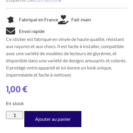
Dexcom G6/One
Fabriqué en France
Fait-main
Envoi rapide
Ce sticker est fabriqué en vinyle de haute qualité, résistant
aux rayures et aux chocs. Il est facile à installer, compatible
avec une variété de modèles de lecteurs de glycémie, et
disponible dans une variété de designs amusants et colorés.
Il protège votre appareil et lui donne un look unique,
imperméable et facile à nettoyer.
1,00
€
En stock
Ajouter au panier