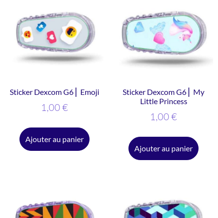
Sticker Dexcom G6 ⎜ Emoji
Sticker Dexcom G6 ⎜ My
Little Princess
1,00
€
1,00
€
Ajouter au panier
Ajouter au panier