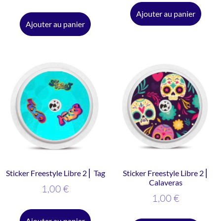
sur 5
Ajouter au panier
Ajouter au panier
Sticker Freestyle Libre 2 ⎜ Tag
Sticker Freestyle Libre 2 ⎜
Calaveras
1,00
€
1,00
€
Ajouter au panier