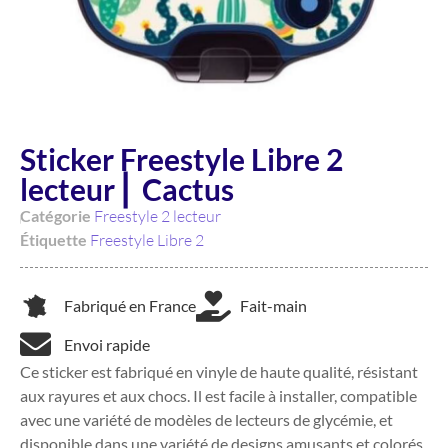
Sticker Freestyle Libre 2
lecteur ⎜ Cactus
Catégorie
Freestyle 2 lecteur
Étiquette
Freestyle Libre 2
Fabriqué en France
Fait-main
Envoi rapide
Ce sticker est fabriqué en vinyle de haute qualité, résistant
aux rayures et aux chocs. Il est facile à installer, compatible
avec une variété de modèles de lecteurs de glycémie, et
disponible dans une variété de designs amusants et colorés.