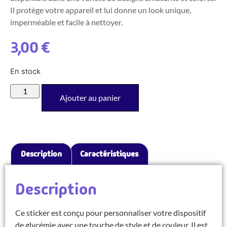
Il protège votre appareil et lui donne un look unique,
imperméable et facile à nettoyer.
3,00
€
En stock
Ajouter au panier
Description
Caractéristiques
Description
Ce sticker est conçu pour personnaliser votre dispositif
de glycémie avec une touche de style et de couleur. Il est