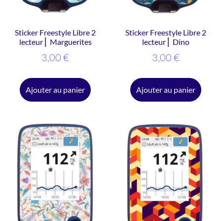
Sticker Freestyle Libre 2
Sticker Freestyle Libre 2
lecteur ⎜ Marguerites
lecteur ⎜ Dino
3,00
€
3,00
€
Ajouter au panier
Ajouter au panier