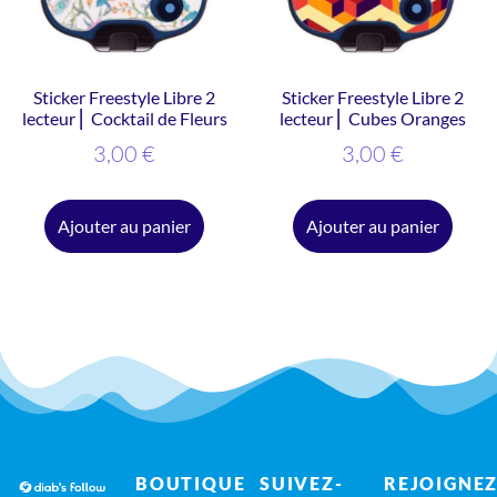
Sticker Freestyle Libre 2
Sticker Freestyle Libre 2
lecteur ⎜ Cocktail de Fleurs
lecteur ⎜ Cubes Oranges
3,00
€
3,00
€
Ajouter au panier
Ajouter au panier
BOUTIQUE
SUIVEZ-
REJOIGNEZ