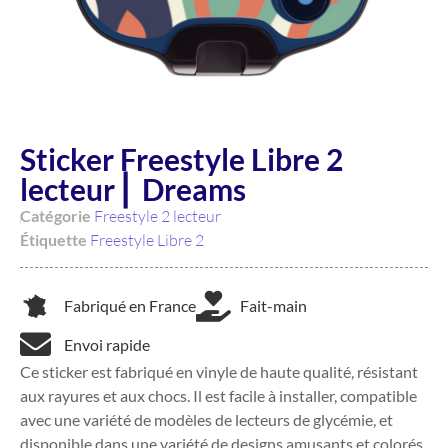
Sticker Freestyle Libre 2
lecteur ⎜ Dreams
Catégorie
Freestyle 2 lecteur
Étiquette
Freestyle Libre 2
Fabriqué en France
Fait-main
Envoi rapide
Ce sticker est fabriqué en vinyle de haute qualité, résistant
aux rayures et aux chocs. Il est facile à installer, compatible
avec une variété de modèles de lecteurs de glycémie, et
disponible dans une variété de designs amusants et colorés.