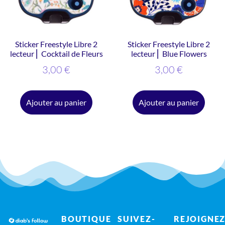
Sticker Freestyle Libre 2
Sticker Freestyle Libre 2
lecteur ⎜ Cocktail de Fleurs
lecteur ⎜ Blue Flowers
3,00
€
3,00
€
Ajouter au panier
Ajouter au panier
BOUTIQUE
SUIVEZ-
REJOIGNEZ