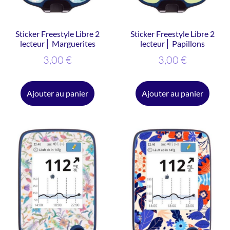
Sticker Freestyle Libre 2
Sticker Freestyle Libre 2
lecteur ⎜ Marguerites
lecteur ⎜ Papillons
3,00
€
3,00
€
Ajouter au panier
Ajouter au panier