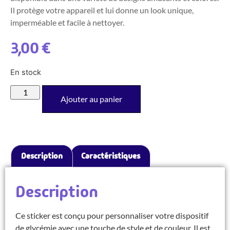
Il protège votre appareil et lui donne un look unique,
imperméable et facile à nettoyer.
3,00
€
En stock
Ajouter au panier
Description
Caractéristiques
Description
Ce sticker est conçu pour personnaliser votre dispositif
de glycémie avec une touche de style et de couleur. Il est