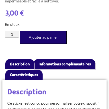
imperméable et facile à nettoyer.
3,00
€
En stock
Ajouter au panier
Description
Informations complémentaires
Caractéristiques
Description
Ce sticker est conçu pour personnaliser votre dispositif
de glycémie avec une touche de style et de couleur. Il est