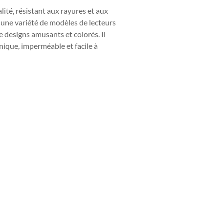
lité, résistant aux rayures et aux
ec une variété de modèles de lecteurs
e designs amusants et colorés. Il
nique, imperméable et facile à