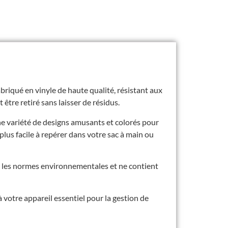
abriqué en vinyle de haute qualité, résistant aux
 être retiré sans laisser de résidus.
ne variété de designs amusants et colorés pour
plus facile à repérer dans votre sac à main ou
nt les normes environnementales et ne contient
votre appareil essentiel pour la gestion de