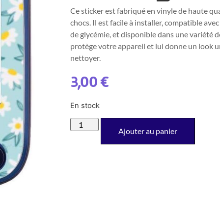
Ce sticker est fabriqué en vinyle de haute qua
chocs. Il est facile à installer, compatible av
de glycémie, et disponible dans une variété d
protège votre appareil et lui donne un look u
nettoyer.
3,00
€
En stock
Ajouter au panier