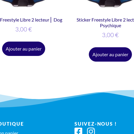
 Freestyle Libre 2 lecteur ⎜ Dog
Sticker Freestyle Libre 2 lec
Psychique
3,00
€
3,00
€
Ajouter au panier
Ajouter au panier
OUTIQUE
SUIVEZ-NOUS !
n panier