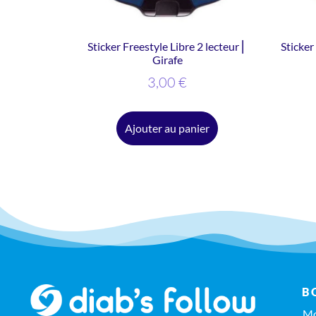
Sticker Freestyle Libre 2 lecteur ⎜
Sticker
Girafe
3,00
€
Ajouter au panier
B
Mo