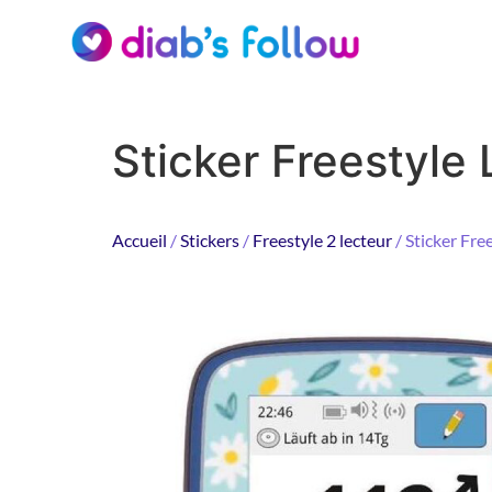
Sticker Freestyle 
Accueil
/
Stickers
/
Freestyle 2 lecteur
/ Sticker Fre