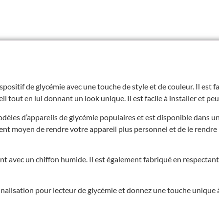
positif de glycémie avec une touche de style et de couleur. Il est f
 tout en lui donnant un look unique. Il est facile à installer et peut
odèles d’appareils de glycémie populaires et est disponible dans u
llent moyen de rendre votre appareil plus personnel et de le rendre 
ent avec un chiffon humide. Il est également fabriqué en respecta
alisation pour lecteur de glycémie et donnez une touche unique à 