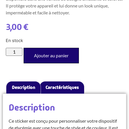
Il protège votre appareil et lui donne un look unique,
imperméable et facile à nettoyer.
3,00
€
En stock
Ajouter au panier
Description
Caractéristiques
Description
Ce sticker est conçu pour personnaliser votre dispositif
de glycémie avec une touche de style et de couleur. Il est