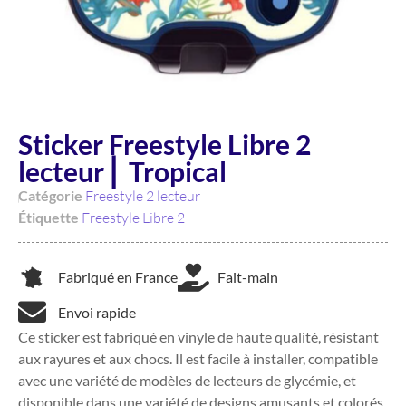
Sticker Freestyle Libre 2
lecteur ⎜ Tropical
Catégorie
Freestyle 2 lecteur
Étiquette
Freestyle Libre 2
Fabriqué en France
Fait-main
Envoi rapide
Ce sticker est fabriqué en vinyle de haute qualité, résistant
aux rayures et aux chocs. Il est facile à installer, compatible
avec une variété de modèles de lecteurs de glycémie, et
disponible dans une variété de designs amusants et colorés.