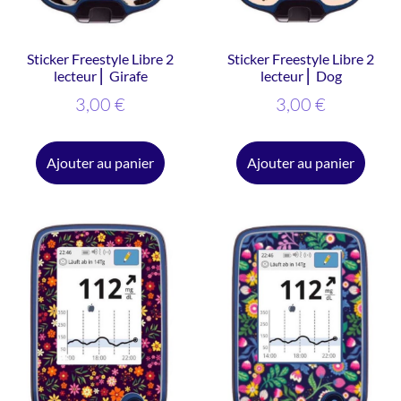
Sticker Freestyle Libre 2
Sticker Freestyle Libre 2
lecteur ⎜ Girafe
lecteur ⎜ Dog
3,00
€
3,00
€
Ajouter au panier
Ajouter au panier