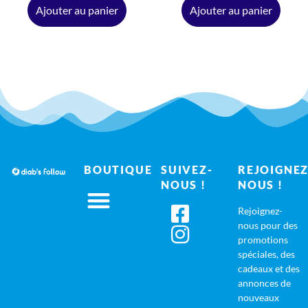
Ajouter au panier
Ajouter au panier
BOUTIQUE
SUIVEZ-
REJOIGNEZ
NOUS !
NOUS !
Rejoignez-
nous pour des
promotions
spéciales, des
cadeaux et des
annonces de
nouveaux