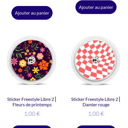
Ajouter au panier
Ajouter au panier
Sticker Freestyle Libre 2 ⎜
Sticker Freestyle Libre 2 ⎜
Fleurs de printemps
Damier rouge
1,00
€
1,00
€