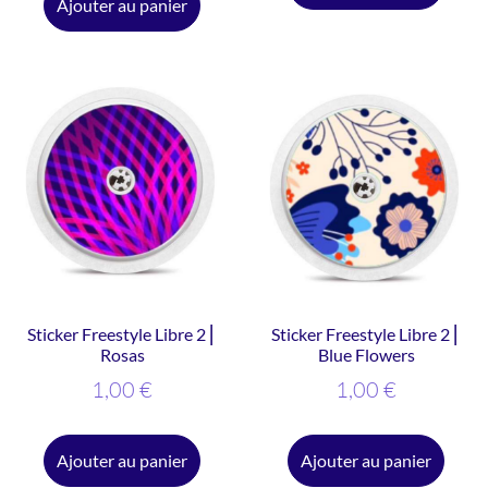
Ajouter au panier
Sticker Freestyle Libre 2 ⎜
Sticker Freestyle Libre 2 ⎜
Rosas
Blue Flowers
1,00
€
1,00
€
Ajouter au panier
Ajouter au panier