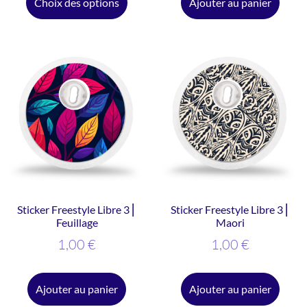
Choix des options
Ajouter au panier
Sticker Freestyle Libre 3 ⎜
Sticker Freestyle Libre 3 ⎜
Feuillage
Maori
1,00
€
1,00
€
Ajouter au panier
Ajouter au panier