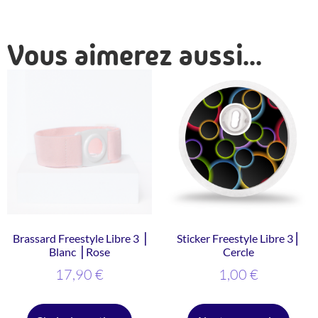
Vous aimerez aussi...
Brassard Freestyle Libre 3 ⎥
Sticker Freestyle Libre 3 ⎜
Blanc ⎥ Rose
Cercle
17,90
€
1,00
€