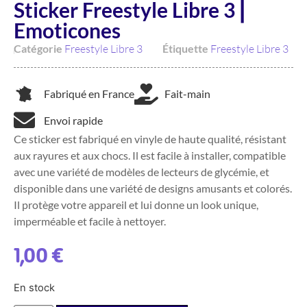
Sticker Freestyle Libre 3 ⎜
Emoticones
Catégorie
Freestyle Libre 3
Étiquette
Freestyle Libre 3
Fabriqué en France
Fait-main
Envoi rapide
Ce sticker est fabriqué en vinyle de haute qualité, résistant
aux rayures et aux chocs. Il est facile à installer, compatible
avec une variété de modèles de lecteurs de glycémie, et
disponible dans une variété de designs amusants et colorés.
Il protège votre appareil et lui donne un look unique,
imperméable et facile à nettoyer.
1,00
€
En stock