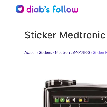
Sticker Medtronic
Accueil
/
Stickers
/
Medtronic 640/780G
/ Sticker