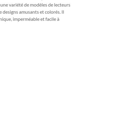
ec une variété de modèles de lecteurs
e designs amusants et colorés. Il
nique, imperméable et facile à