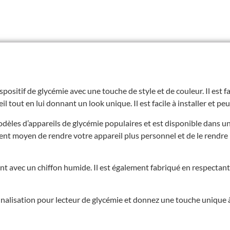
positif de glycémie avec une touche de style et de couleur. Il est f
 tout en lui donnant un look unique. Il est facile à installer et peut
odèles d’appareils de glycémie populaires et est disponible dans u
llent moyen de rendre votre appareil plus personnel et de le rendre 
ent avec un chiffon humide. Il est également fabriqué en respecta
alisation pour lecteur de glycémie et donnez une touche unique à 