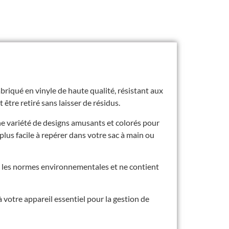
abriqué en vinyle de haute qualité, résistant aux
 être retiré sans laisser de résidus.
ne variété de designs amusants et colorés pour
plus facile à repérer dans votre sac à main ou
nt les normes environnementales et ne contient
votre appareil essentiel pour la gestion de