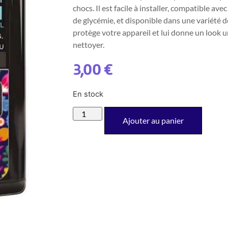
chocs. Il est facile à installer, compatible av
de glycémie, et disponible dans une variété d
protège votre appareil et lui donne un look u
nettoyer.
3,00
€
En stock
Ajouter au panier