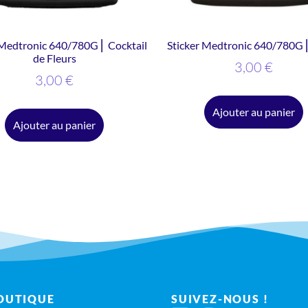
 Medtronic 640/780G ⎜ Cocktail
Sticker Medtronic 640/780G 
de Fleurs
3,00
€
3,00
€
Ajouter au panier
Ajouter au panier
OUTIQUE
SUIVEZ-NOUS !