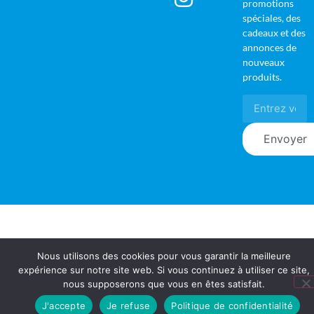
promotions
spéciales, des
cadeaux et des
annonces de
nouveaux
produits.
Envoyer
Nous utilisons des cookies pour vous garantir la meilleure
expérience sur notre site web. Si vous continuez à utiliser ce site,
nous supposerons que vous en êtes satisfait.
J'accepte
Je refuse
Politique de confidentialité