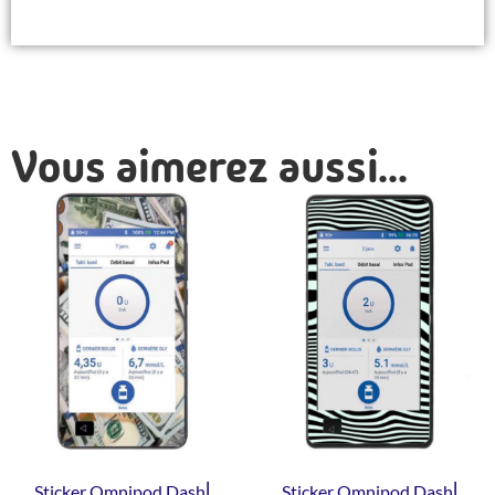
Vous aimerez aussi...
Sticker Omnipod Dash⎜
Sticker Omnipod Dash⎜