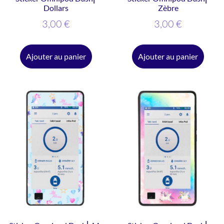
Dollars
Zèbre
3,00
€
3,00
€
Ajouter au panier
Ajouter au panier