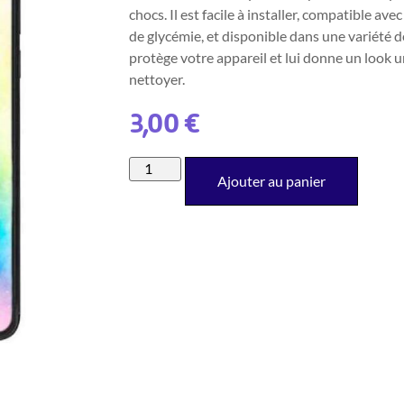
chocs. Il est facile à installer, compatible av
de glycémie, et disponible dans une variété d
protège votre appareil et lui donne un look u
nettoyer.
3,00
€
Ajouter au panier