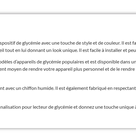
positif de glycémie avec une touche de style et de couleur. Il est f
 tout en lui donnant un look unique. Il est facile à installer et peut
odèles d’appareils de glycémie populaires et est disponible dans u
llent moyen de rendre votre appareil plus personnel et de le rendre 
ent avec un chiffon humide. Il est également fabriqué en respecta
alisation pour lecteur de glycémie et donnez une touche unique à 