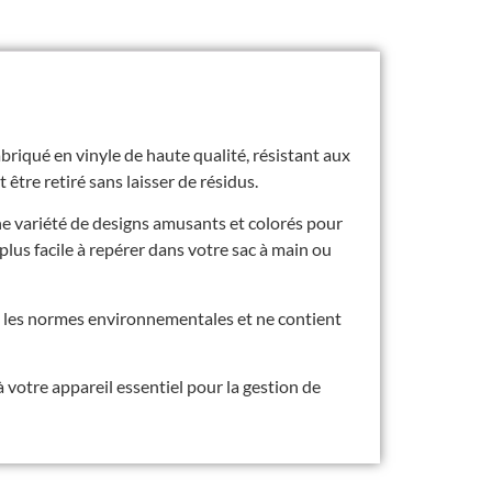
abriqué en vinyle de haute qualité, résistant aux
 être retiré sans laisser de résidus.
ne variété de designs amusants et colorés pour
plus facile à repérer dans votre sac à main ou
nt les normes environnementales et ne contient
votre appareil essentiel pour la gestion de