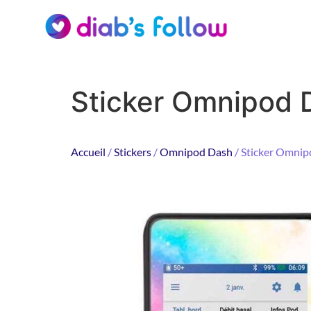
Sticker Omnipod 
Accueil
/
Stickers
/
Omnipod Dash
/ Sticker Omnip