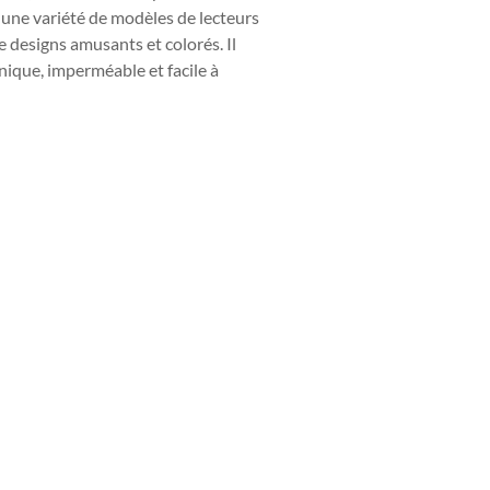
ec une variété de modèles de lecteurs
e designs amusants et colorés. Il
nique, imperméable et facile à