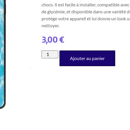
chocs. Il est facile à installer, compatible av
de glycémie, et disponible dans une variété d
protège votre appareil et lui donne un look u
nettoyer.
3,00
€
Ajouter au panier