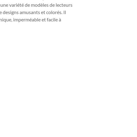
ec une variété de modèles de lecteurs
e designs amusants et colorés. Il
nique, imperméable et facile à