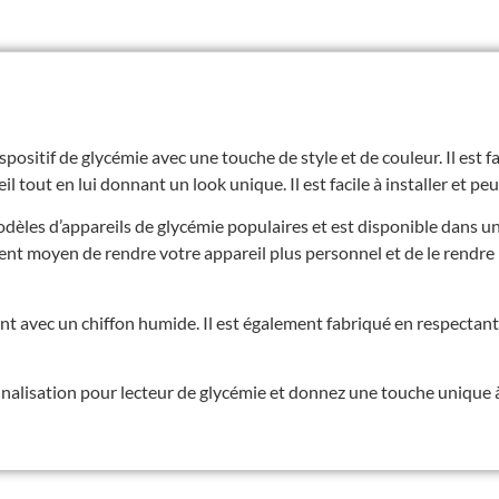
positif de glycémie avec une touche de style et de couleur. Il est f
 tout en lui donnant un look unique. Il est facile à installer et peut
odèles d’appareils de glycémie populaires et est disponible dans u
llent moyen de rendre votre appareil plus personnel et de le rendre 
ent avec un chiffon humide. Il est également fabriqué en respecta
alisation pour lecteur de glycémie et donnez une touche unique à 