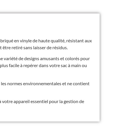
abriqué en vinyle de haute qualité, résistant aux
 être retiré sans laisser de résidus.
ne variété de designs amusants et colorés pour
plus facile à repérer dans votre sac à main ou
nt les normes environnementales et ne contient
votre appareil essentiel pour la gestion de