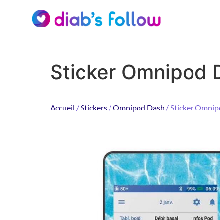
Sticker Omnipod 
Accueil
/
Stickers
/
Omnipod Dash
/ Sticker Omni