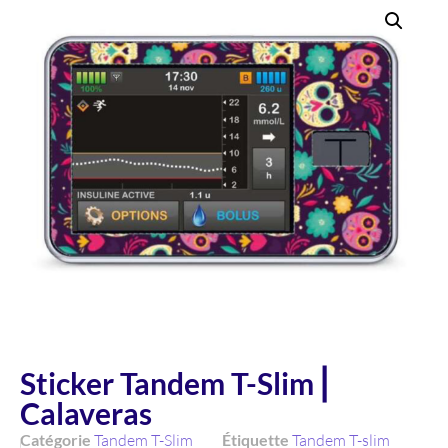
Sticker Tandem T-Slim ⎜
Calaveras
Catégorie
Tandem T-Slim
Étiquette
Tandem T-slim