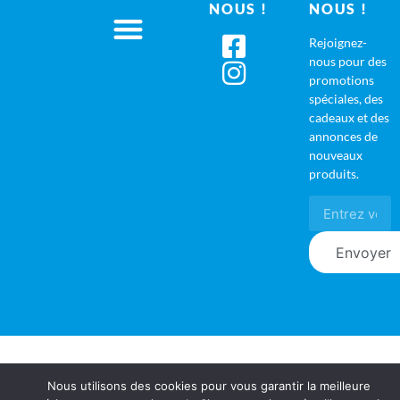
NOUS !
NOUS !
Rejoignez-
nous pour des
promotions
spéciales, des
cadeaux et des
annonces de
nouveaux
produits.
Envoyer
Nous utilisons des cookies pour vous garantir la meilleure