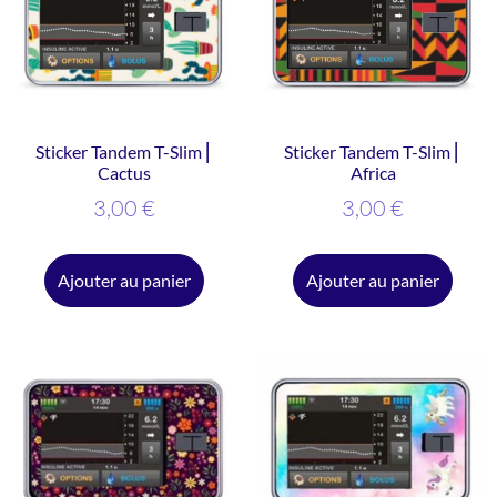
Sticker Tandem T-Slim ⎜
Sticker Tandem T-Slim ⎜
Cactus
Africa
3,00
€
3,00
€
Ajouter au panier
Ajouter au panier