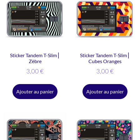
Sticker Tandem T-Slim ⎜
Sticker Tandem T-Slim ⎜
Zèbre
Cubes Oranges
3,00
€
3,00
€
Ajouter au panier
Ajouter au panier