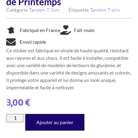
de Printemps
Catégorie
Tandem T-Slim
Étiquette
Tandem T-slim
Fabriqué en France
Fait-main
Envoi rapide
Ce sticker est fabriqué en vinyle de haute qualité, résistant
aux rayures et aux chocs. Il est facile à installer, compatible
avec une variété de modèles de lecteurs de glycémie, et
disponible dans une variété de designs amusants et colorés.
Il protège votre appareil et lui donne un look unique,
imperméable et facile à nettoyer.
3,00
€
Ajouter au panier