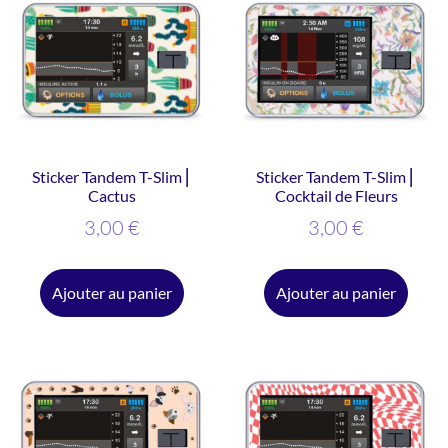
Sticker Tandem T-Slim ⎜
Sticker Tandem T-Slim ⎜
Cactus
Cocktail de Fleurs
3,00
€
3,00
€
Ajouter au panier
Ajouter au panier