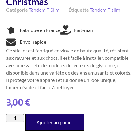
Christmas
Catégorie
Tandem T-Slim
Étiquette
Tandem T-slim
Fabriqué en France
Fait-main
Envoi rapide
Ce sticker est fabriqué en vinyle de haute qualité, résistant
aux rayures et aux chocs. Il est facile à installer, compatible
avec une variété de modèles de lecteurs de glycémie, et
disponible dans une variété de designs amusants et colorés.
Il protège votre appareil et lui donne un look unique,
imperméable et facile à nettoyer.
3,00
€
Ajouter au panier