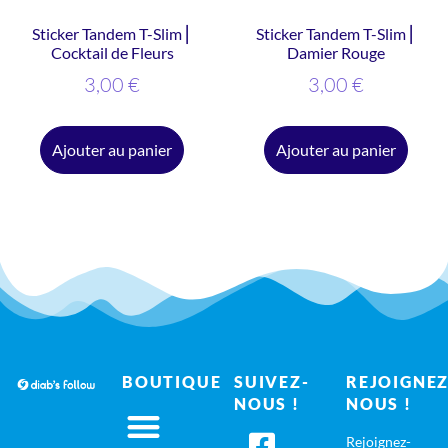
Sticker Tandem T-Slim ⎜
Sticker Tandem T-Slim ⎜
Cocktail de Fleurs
Damier Rouge
3,00
€
3,00
€
Ajouter au panier
Ajouter au panier
BOUTIQUE
SUIVEZ-
REJOIGNEZ
NOUS !
NOUS !
Rejoignez-