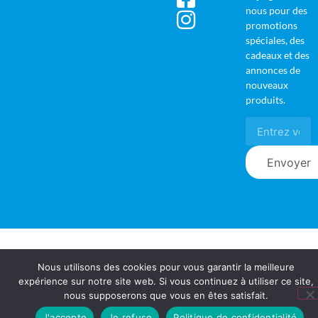
nous pour des
promotions
spéciales, des
cadeaux et des
annonces de
nouveaux
produits.
Envoyer
Nous utilisons des cookies pour vous garantir la meilleure
expérience sur notre site web. Si vous continuez à utiliser ce site,
nous supposerons que vous en êtes satisfait.
J'accepte
Je refuse
Politique de confidentialité