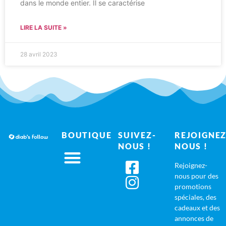
dans le monde entier. Il se caractérise
LIRE LA SUITE »
28 avril 2023
BOUTIQUE
SUIVEZ-
REJOIGNEZ
NOUS !
NOUS !
Rejoignez-
nous pour des
promotions
spéciales, des
cadeaux et des
annonces de