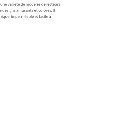
ec une variété de modèles de lecteurs
e designs amusants et colorés. Il
nique, imperméable et facile à