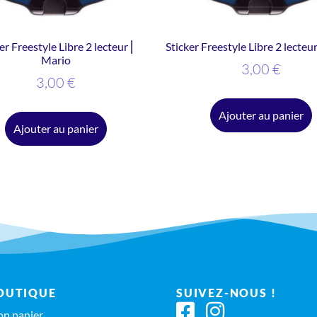
er Freestyle Libre 2 lecteur ⎜
Sticker Freestyle Libre 2 lecteu
Mario
3,00
€
3,00
€
Ajouter au panier
Ajouter au panier
OUTIQUE
SUIVEZ-NOUS !
n panier