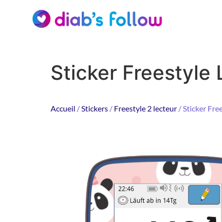
Sticker Freestyle 
Accueil
/
Stickers
/
Freestyle 2 lecteur
/ Sticker Fre