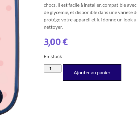
chocs. Il est facile à installer, compatible av
de glycémie, et disponible dans une variété d
protège votre appareil et lui donne un look u
nettoyer.
3,00
€
En stock
Ajouter au panier