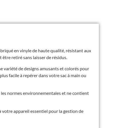
abriqué en vinyle de haute qualité, résistant aux
 être retiré sans laisser de résidus.
ne variété de designs amusants et colorés pour
plus facile à repérer dans votre sac à main ou
nt les normes environnementales et ne contient
votre appareil essentiel pour la gestion de