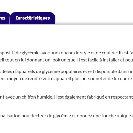
res
Caractéristiques
positif de glycémie avec une touche de style et de couleur. Il est f
 tout en lui donnant un look unique. Il est facile à installer et peut
odèles d’appareils de glycémie populaires et est disponible dans u
llent moyen de rendre votre appareil plus personnel et de le rendre 
ent avec un chiffon humide. Il est également fabriqué en respecta
alisation pour lecteur de glycémie et donnez une touche unique à 