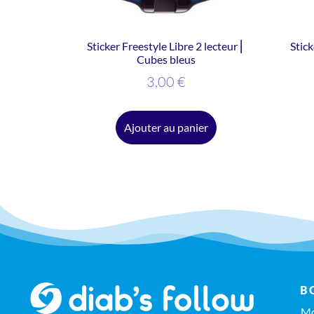
Sticker Freestyle Libre 2 lecteur ⎜
Stick
Cubes bleus
3,00
€
Ajouter au panier
B
Mo