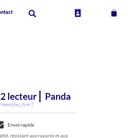
ontact
 2 lecteur ⎜ Panda
Freestyle Libre 2
Envoi rapide
lité, résistant aux rayures et aux