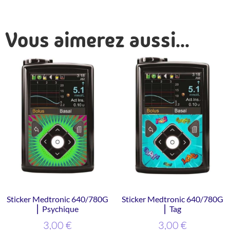
Vous aimerez aussi...
Sticker Medtronic 640/780G
Sticker Medtronic 640/780G
⎜ Psychique
⎜ Tag
3,00
€
3,00
€