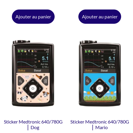
Ajouter au panier
Ajouter au panier
Sticker Medtronic 640/780G
Sticker Medtronic 640/780G
⎜ Dog
⎜ Mario