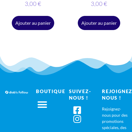
3,00
€
3,00
€
Ajouter au panier
Ajouter au panier
BOUTIQUE
SUIVEZ-
REJOIGNEZ
NOUS !
NOUS !
Rejoignez-
nous pour des
promotions
spéciales, des