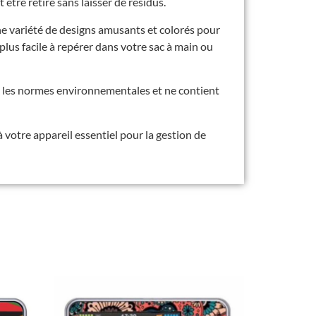
 être retiré sans laisser de résidus.
ne variété de designs amusants et colorés pour
plus facile à repérer dans votre sac à main ou
nt les normes environnementales et ne contient
votre appareil essentiel pour la gestion de