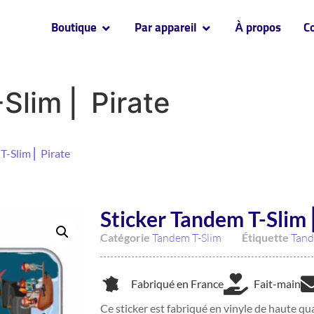
Boutique
Par appareil
À propos
C
Slim ⎜ Pirate
T-Slim ⎜ Pirate
Sticker Tandem T-Slim 
Catégorie
Tandem T-Slim
Étiquette
Tand
Fabriqué en France
Fait-main
Ce sticker est fabriqué en vinyle de haute qua