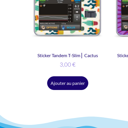
Sticker Tandem T-Slim ⎜ Cactus
Stick
3,00
€
Ajouter au panier