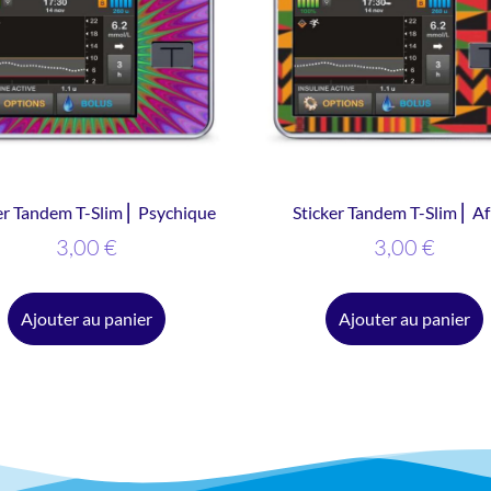
er Tandem T-Slim ⎜ Psychique
Sticker Tandem T-Slim ⎜ Af
3,00
€
3,00
€
Ajouter au panier
Ajouter au panier