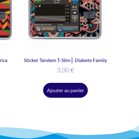
rica
Sticker Tandem T-Slim ⎜ Diabete Family
3,00
€
Ajouter au panier