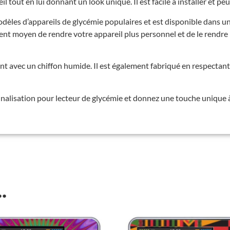
 tout en lui donnant un look unique. Il est facile à installer et peut
odèles d’appareils de glycémie populaires et est disponible dans u
llent moyen de rendre votre appareil plus personnel et de le rendre 
ent avec un chiffon humide. Il est également fabriqué en respecta
alisation pour lecteur de glycémie et donnez une touche unique à 
.