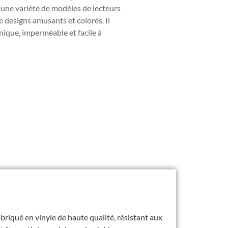
ec une variété de modèles de lecteurs
e designs amusants et colorés. Il
nique, imperméable et facile à
abriqué en vinyle de haute qualité, résistant aux