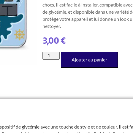
chocs. Il est facile à installer, compatible av
de glycémie, et disponible dans une variété d
protège votre appareil et lui donne un look u
nettoyer.
3,00
€
Ajouter au panier
positif de glycémie avec une touche de style et de couleur. Il est f